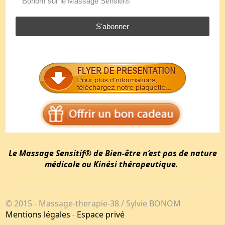
Bonom sur le Massage Sensitif®
S'abonner
Le Massage Sensitif® de Bien-être n’est pas de nature
médicale ou Kinési thérapeutique.
© 2015 - Massage-therapie-38 / Sylvie BONOM
Mentions légales
-
Espace privé