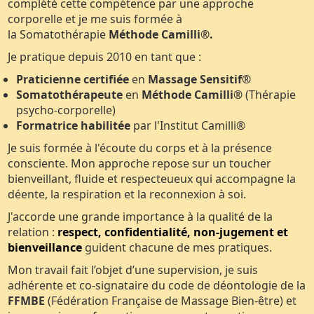
complété cette compétence par une approche
corporelle et je me suis formée à
la Somatothérapie
Méthode Camilli®
.
Je pratique depuis 2010 en tant que :
Praticienne certifiée
en
Massage Sensitif®
Somatothérapeute
en
Méthode Camilli®
(Thérapie
psycho-corporelle)
Formatrice habilitée
par l'Institut Camilli®
Je suis formée à l'écoute du corps et à la présence
consciente. Mon approche repose sur un toucher
bienveillant, fluide et respecteueux qui accompagne la
déente, la respiration et la reconnexion à soi.
J'accorde une grande importance à la qualité de la
relation :
respect, confidentialité, non-jugement et
bienveillance
guident chacune de mes pratiques.
Mon travail fait l’objet d’une supervision, je suis
adhérente et co-signataire du code de déontologie de la
FFMBE
(Fédération Française de Massage Bien-être) et