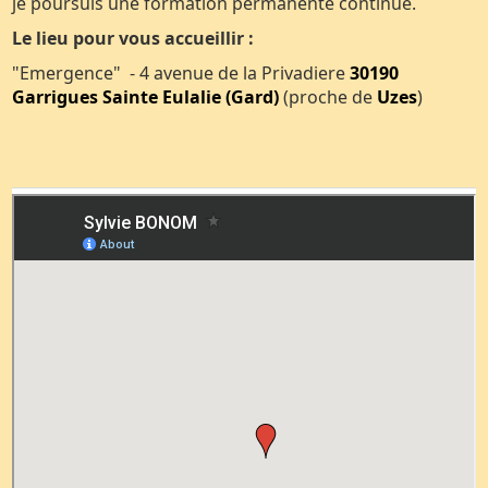
je poursuis une formation permanente continue.
Le lieu pour vous accueillir :
"Emergence" - 4 avenue de la Privadiere
30190
Garrigues Sainte Eulalie (Gard)
(proche de
Uzes
)