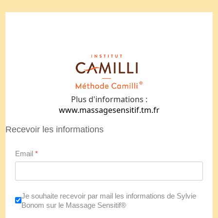
Plus d'informations :
www.massagesensitif.tm.fr
Recevoir les informations
Email
*
Je souhaite recevoir par mail les informations de Sylvie
Bonom sur le Massage Sensitif®