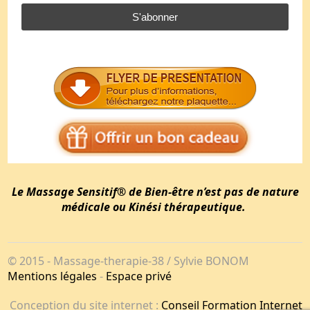
S'abonner
Le Massage Sensitif® de Bien-être n’est pas de nature
médicale ou Kinési thérapeutique.
© 2015 - Massage-therapie-38 / Sylvie BONOM
Mentions légales
-
Espace privé
Conception du site internet :
Conseil Formation Internet