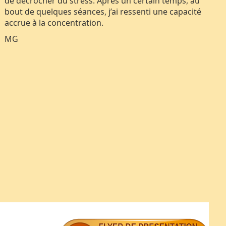
de décrocher du stress. Après un certain temps, au
bout de quelques séances, j’ai ressenti une capacité
accrue à la concentration.
MG