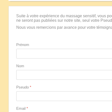
Suite à votre expérience du massage sensitif, vous p
ne seront pas publiées sur notre site, seul votre Pseud
Nous vous remercions par avance pour votre témoign
Prénom
Nom
Pseudo
*
Email
*