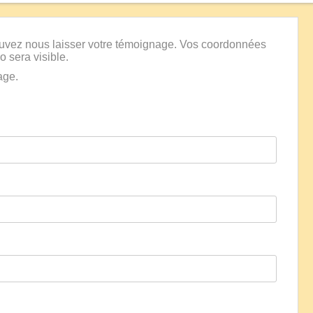
ouvez nous laisser votre témoignage. Vos coordonnées
o sera visible.
age.