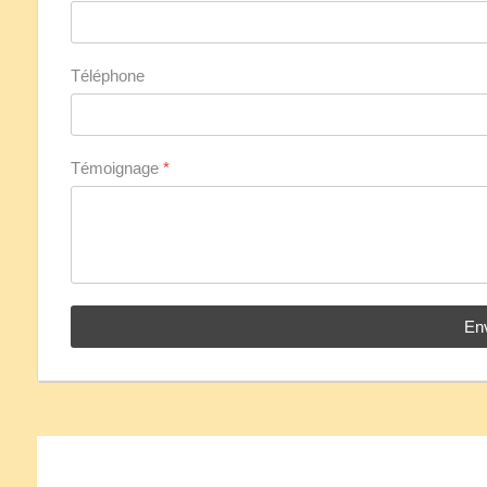
Téléphone
Témoignage
*
En